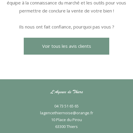
équipe à la connaissance du marché et les outils pour vous
permettre de conclure la vente de votre bien !
Ils nous ont fait confiance, pourquoi pas vous ?
Voir tous les avis clients
L'Agence de Thiers
04 73 51 65 65
lagencethiernoise@orange.fr
10 Place du Pirou
63300
thiers