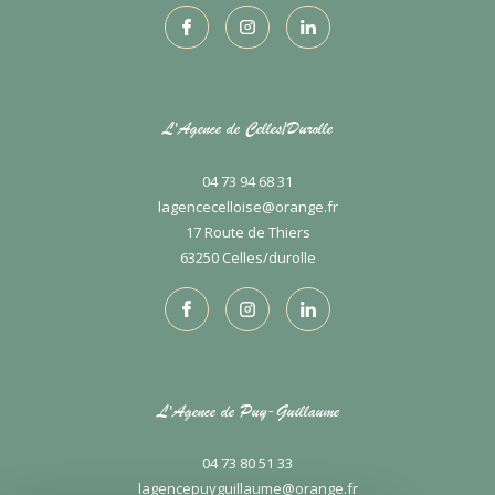
L'Agence de Celles/Durolle
04 73 94 68 31
lagencecelloise@orange.fr
17 Route de Thiers
63250
celles/durolle
L'Agence de Puy-Guillaume
04 73 80 51 33
lagencepuyguillaume@orange.fr