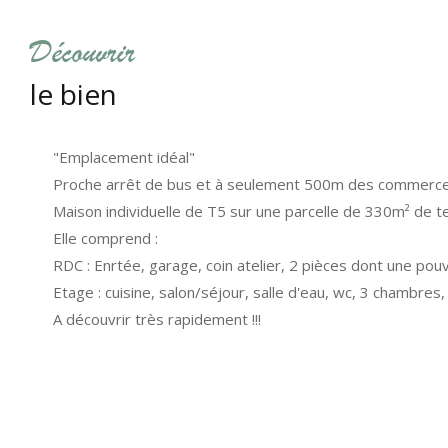
découvrir
le bien
"Emplacement idéal"
Proche arrêt de bus et à seulement 500m des commerces,
Maison individuelle de T5 sur une parcelle de 330m² de te
Elle comprend :
RDC : Enrtée, garage, coin atelier, 2 pièces dont une pou
Etage : cuisine, salon/séjour, salle d'eau, wc, 3 chambres,
A découvrir très rapidement !!!