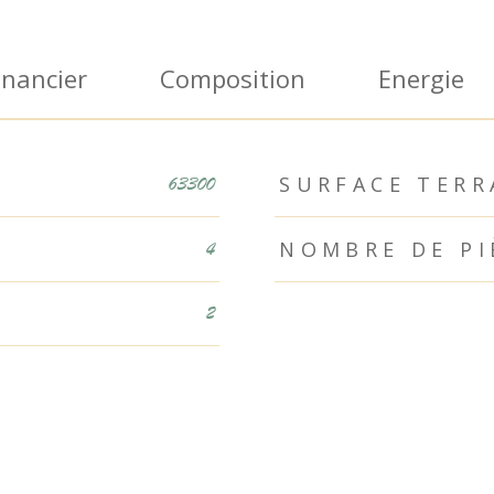
inancier
Composition
Energie
SURFACE TERR
63300
NOMBRE DE PI
4
2