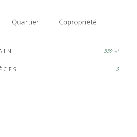
Quartier
Copropriété
AIN
330 m²
ÈCES
5