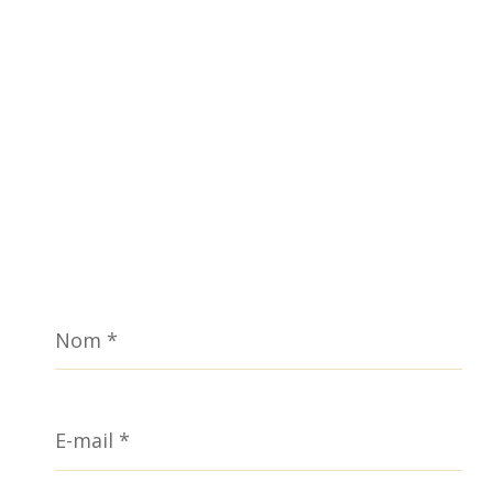
Nom
*
E-
mail
*