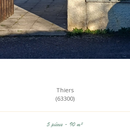
Thiers
(63300)
5 pièces - 90 m²