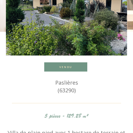
VENDU
Paslières
(63290)
5 pièces - 129,28 m²
Villa de plain pied avec 1 hectare de terrain et