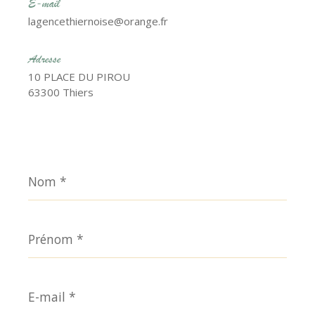
E-mail
lagencethiernoise@orange.fr
Adresse
10 PLACE DU PIROU
63300 Thiers
Nom
*
Prénom
*
E-
mail