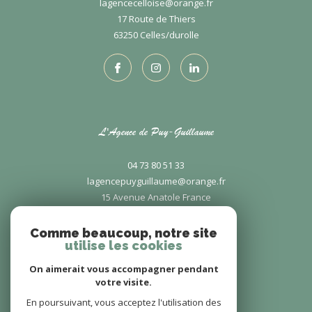
lagencecelloise@orange.fr
17 Route de Thiers
63250
celles/durolle
L'Agence de Puy-Guillaume
04 73 80 51 33
lagencepuyguillaume@orange.fr
15 Avenue Anatole France
63290
puy-guillaume
Comme beaucoup, notre site
utilise les cookies
On aimerait vous accompagner pendant
votre visite.
En poursuivant, vous acceptez l'utilisation des
Adhérents