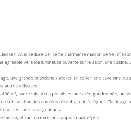
, laissez-vous séduire par cette charmante maison de 99 m² habit
ne agréable véranda lumineuse ouverte sur le salon, une cuisine, 
e, une grande buanderie / atelier, un cellier, une cave ainsi qu’u
 autres véhicules.
 400 m², avec trois accès possibles, une allée goudronnée, un abr
ture et isolation des combles récents, tout-à-l’égout. Chauffage 
triser les coûts énergétiques.
amille, offrant un excellent rapport qualité/prix.