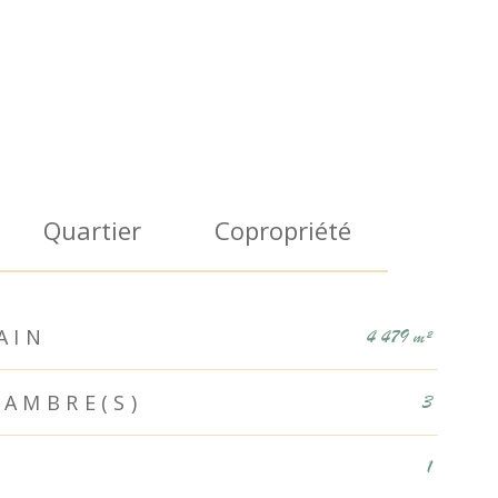
Quartier
Copropriété
AIN
4 479 m²
AMBRE(S)
3
1