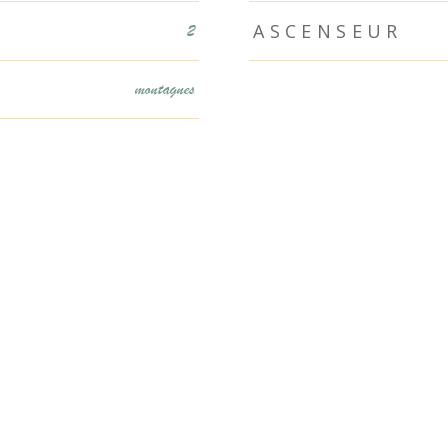
ASCENSEUR
2
montagnes