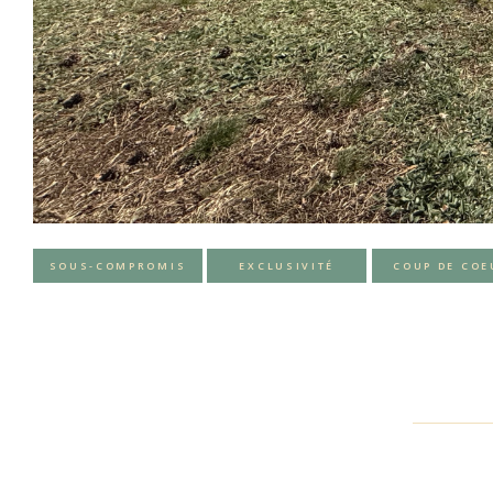
SOUS-COMPROMIS
EXCLUSIVITÉ
COUP DE COE