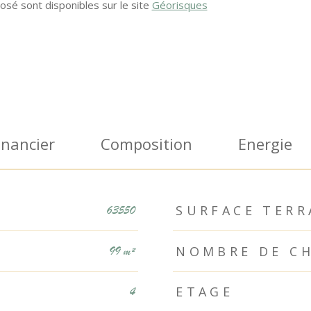
osé sont disponibles sur le site
Géorisques
inancier
Composition
Energie
SURFACE TERR
63550
NOMBRE DE CH
99 m²
ETAGE
4