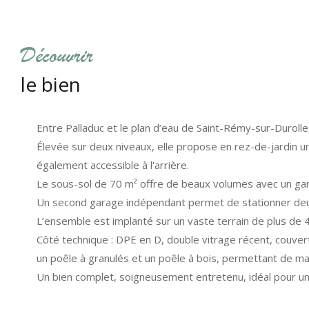
découvrir
le bien
Entre Palladuc et le plan d’eau de Saint-Rémy-sur-Durolle
Élevée sur deux niveaux, elle propose en rez-de-jardin u
également accessible à l'arrière.
Le sous-sol de 70 m² offre de beaux volumes avec un garag
Un second garage indépendant permet de stationner deux
L’ensemble est implanté sur un vaste terrain de plus de 4
Côté technique : DPE en D, double vitrage récent, couver
un poêle à granulés et un poêle à bois, permettant de maî
Un bien complet, soigneusement entretenu, idéal pour une f