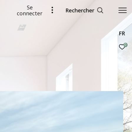
Se
Rechercher
connecter
FR
0