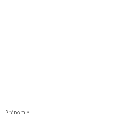
Prénom
*