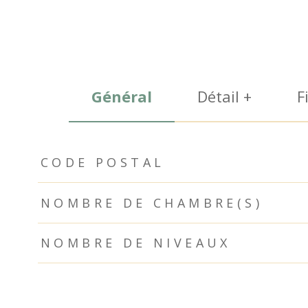
Général
Détail +
F
TRAD_ZEPHYR_Caracteristique
TRAD_ZEPHYR_Valeurs
CODE POSTAL
NOMBRE DE CHAMBRE(S)
NOMBRE DE NIVEAUX