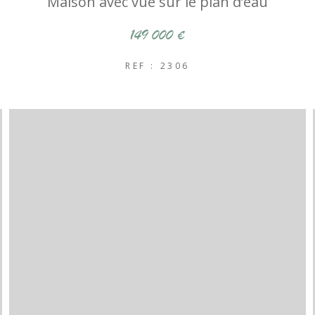
Maison avec vue sur le plan d’eau
149 000 €
REF : 2306