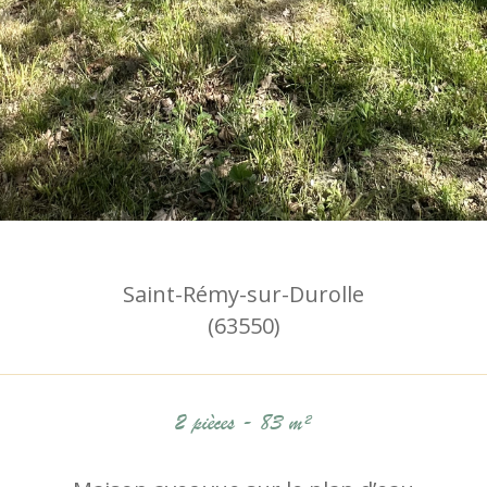
Saint-Rémy-sur-Durolle
(63550)
2 pièces - 83 m²