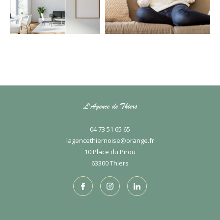
L'Agence de Thiers
04 73 51 65 65
lagencethiernoise@orange.fr
10 Place du Pirou
63300
thiers