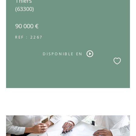
Thiers
(63300)
90 000 €
REF : 2267
DISPONIBLE EN