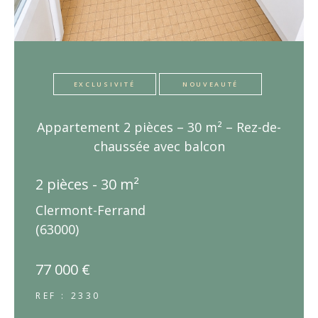
EXCLUSIVITÉ
NOUVEAUTÉ
Appartement 2 pièces – 30 m² – Rez-de-
chaussée avec balcon
2 pièces - 30 m²
Clermont-Ferrand
(63000)
77 000 €
REF : 2330