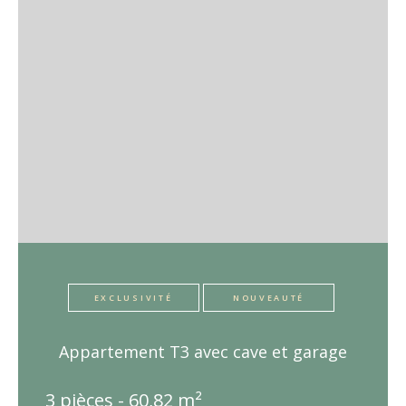
EXCLUSIVITÉ
NOUVEAUTÉ
Appartement T3 avec cave et garage
3 pièces - 60,82 m²