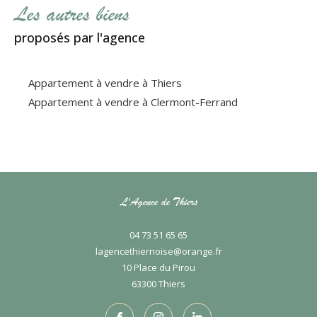
Les autres biens
proposés par l'agence
Appartement à vendre à Thiers
Appartement à vendre à Clermont-Ferrand
L'Agence de Thiers
04 73 51 65 65
lagencethiernoise@orange.fr
10 Place du Pirou
63300
thiers