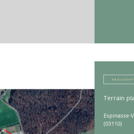
EXCLUSIVI
Terrain pla
Espinasse-V
(03110)