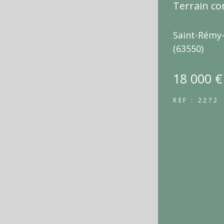
Terrain co
Saint-Rémy-
(63550)
18 000 €
REF : 2272