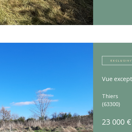
EXCLUSIVI
Vue except
Thiers
(63300)
23 000 €