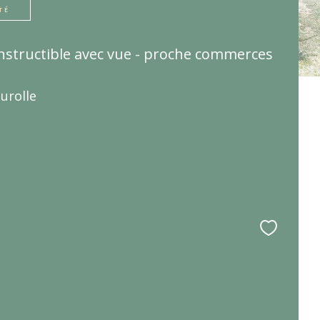
TÉ
nstructible avec vue - proche commerces
urolle