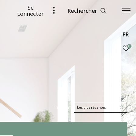
Se
Rechercher
connecter
FR
0
Trier par
Les plus récentes