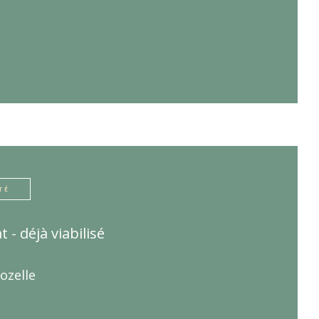
TÉ
t - déjà viabilisé
ozelle