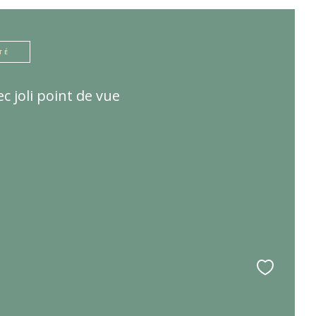
TÉ
c joli point de vue