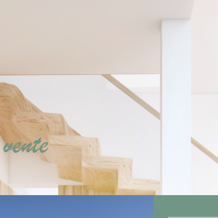
vente