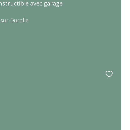
nstructible avec garage
sur-Durolle