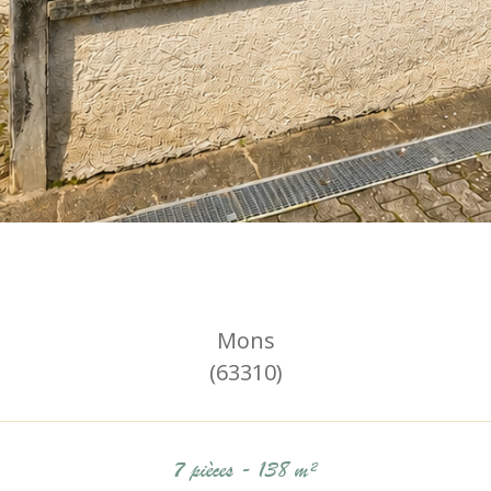
Mons
(63310)
7 pièces - 138 m²