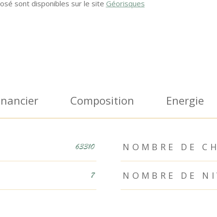
osé sont disponibles sur le site
Géorisques
inancier
Composition
Energie
NOMBRE DE CH
63310
NOMBRE DE N
7