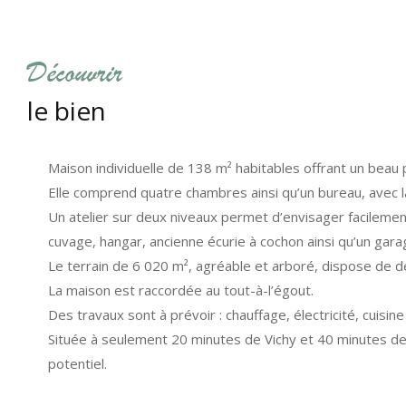
découvrir
le bien
Maison individuelle de 138 m² habitables offrant un bea
Elle comprend quatre chambres ainsi qu’un bureau, avec la
Un atelier sur deux niveaux permet d’envisager facileme
cuvage, hangar, ancienne écurie à cochon ainsi qu’un gara
Le terrain de 6 020 m², agréable et arboré, dispose de de
La maison est raccordée au tout-à-l’égout.
Des travaux sont à prévoir : chauffage, électricité, cuisine
Située à seulement 20 minutes de Vichy et 40 minutes de
potentiel.