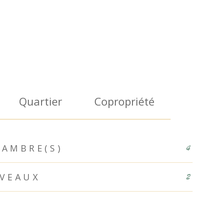
Quartier
Copropriété
AMBRE(S)
4
IVEAUX
2