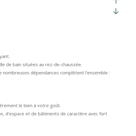
yant.
lle de bain situées au rez-de-chaussée.
. De nombreuses dépendances complètent l’ensemble :
tièrement le bien à votre goût.
e, d’espace et de bâtiments de caractère avec fort