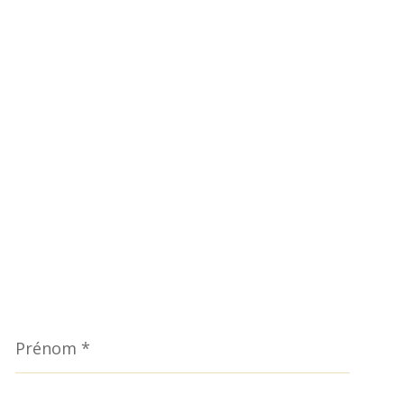
Prénom
*