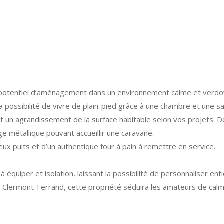
u potentiel d’aménagement dans un environnement calme et verdo
 possibilité de vivre de plain-pied grâce à une chambre et une sa
nt un agrandissement de la surface habitable selon vos projets
ge métallique pouvant accueillir une caravane.
ux puits et d’un authentique four à pain à remettre en service.
 à équiper et isolation, laissant la possibilité de personnaliser en
 Clermont-Ferrand, cette propriété séduira les amateurs de calm